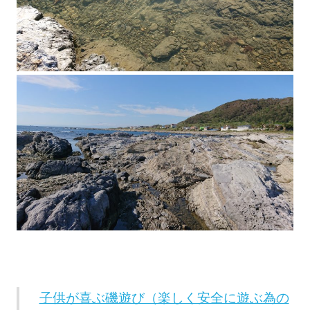
子供が喜ぶ磯遊び（楽しく安全に遊ぶ為の