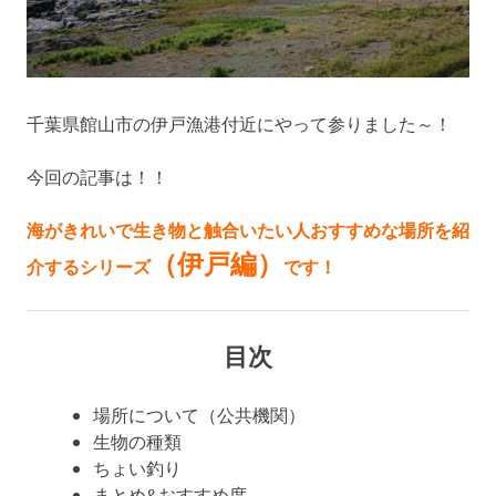
千葉県館山市の伊戸漁港付近にやって参りました～！
今回の記事は！！
海がきれいで生き物と触合いたい人おすすめな場所を紹
（伊戸編）
介するシリーズ
です！
目次
場所について（公共機関）
生物の種類
ちょい釣り
まとめ&おすすめ度