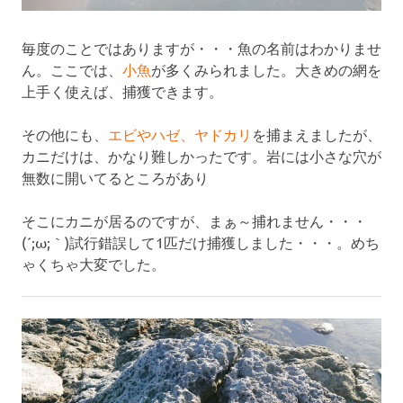
毎度のことではありますが・・・魚の名前はわかりませ
ん。ここでは、
小魚
が多くみられました。大きめの網を
上手く使えば、捕獲できます。
その他にも、
エビやハゼ、ヤドカリ
を捕まえましたが、
カニだけは、かなり難しかったです。岩には小さな穴が
無数に開いてるところがあり
そこにカニが居るのですが、まぁ～捕れません・・・
(´;ω;｀)試行錯誤して1匹だけ捕獲しました・・・。めち
ゃくちゃ大変でした。