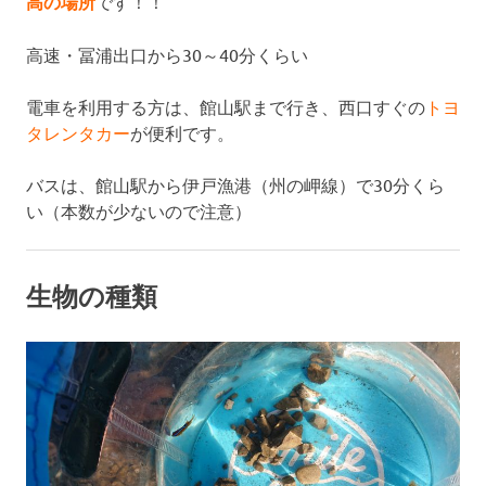
高の場所
です！！
高速・冨浦出口から30～40分くらい
電車を利用する方は、館山駅まで行き、西口すぐの
トヨ
タレンタカー
が便利です。
バスは、館山駅から伊戸漁港（州の岬線）で30分くら
い（本数が少ないので注意）
生物の種類