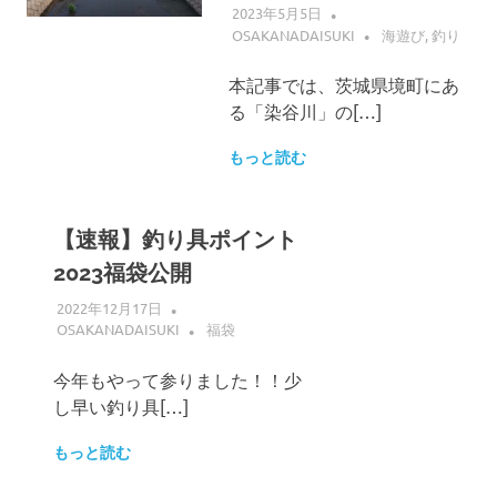
2023年5月5日
OSAKANADAISUKI
海遊び
,
釣り
本記事では、茨城県境町にあ
る「染谷川」の[…]
もっと読む
【速報】釣り具ポイント
2023福袋公開
2022年12月17日
OSAKANADAISUKI
福袋
今年もやって参りました！！少
し早い釣り具[…]
もっと読む