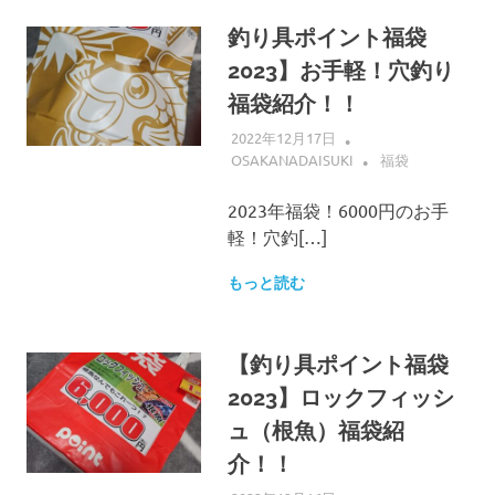
釣り具ポイント福袋
2023】お手軽！穴釣り
福袋紹介！！
2022年12月17日
OSAKANADAISUKI
福袋
2023年福袋！6000円のお手
軽！穴釣[…]
もっと読む
【釣り具ポイント福袋
2023】ロックフィッシ
ュ（根魚）福袋紹
介！！