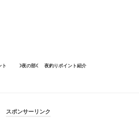
ント
☽夜の部☾ 夜釣りポイント紹介
スポンサーリンク