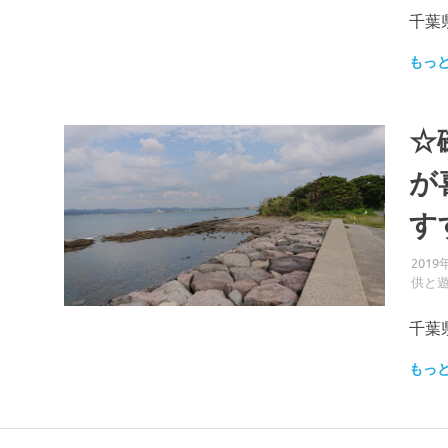
千葉
もっ
☆
が
す
2019
供と
千葉
もっ