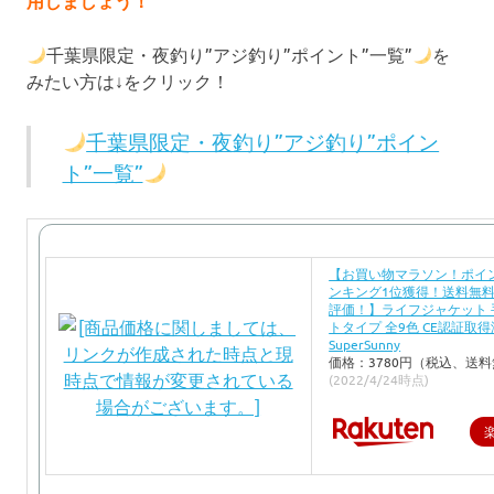
用しましょう！
千葉県限定・夜釣り”アジ釣り”ポイント”一覧”
を
みたい方は↓をクリック！
千葉県限定・夜釣り”アジ釣り”ポイン
ト”一覧”
【お買い物マラソン！ポイ
ンキング1位獲得！送料無
評価！】ライフジャケット 
トタイプ 全9色 CE認証取得
SuperSunny
価格：3780円（税込、送料
(2022/4/24時点)