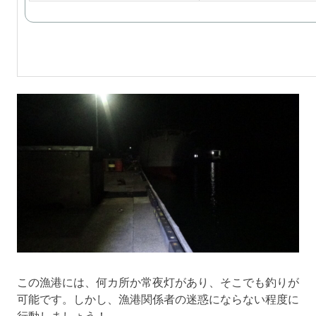
この漁港には、何カ所か常夜灯があり、そこでも釣りが
可能です。しかし、漁港関係者の迷惑にならない程度に
行動しましょう！