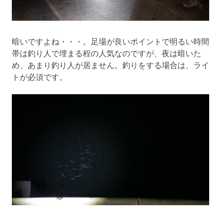
暗いですよね・・・。足場が良いポイントで明るい時間
帯は釣り人で埋まる程の人気なのですが、夜は暗いた
め、あまり釣り人が居ません。釣りをする場合は、ライ
トが必須です。