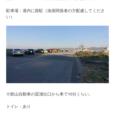
駐車場：港内に路駐（漁港関係者の方配慮してくださ
い）
※館山自動車の冨浦出口から車で10分くらい。
トイレ：あり