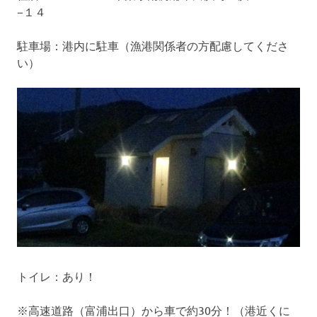
−１４
駐車場：港内に駐車（漁港関係者の方配慮してくださ
い）
トイレ：あり！
※高速道路（富浦出口）から車で約30分！（港近くに