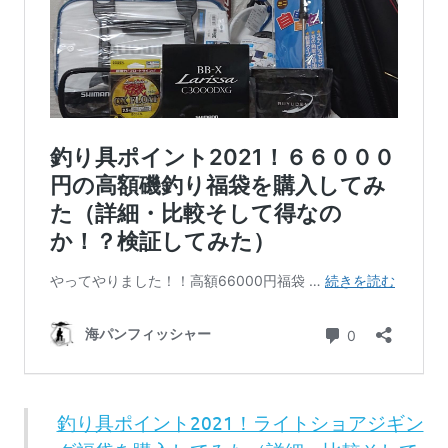
釣り具ポイント2021！ライトショアジギン