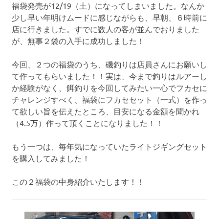
福袋発売が12/19（土）になってしまいました。なんか
少し早い年明けムードに感じながらも、早朝、６時前に
店に行きました。すでに数人の客が並んでおりました
が、無事２袋の入手に成功しました！
今回、２つの福袋のうち、磯釣りは店員さんにお願いし
て作ってもらいました！！実は、今まで釣りはルアーし
か経験がなく、餌釣りを今回してみたい一心でフカセに
チャレンジすべく、福袋にフカセセット（一式）を作っ
て欲しい旨を伝えたところ、目安になる金額を聞かれ
（4.5万）作って頂くことになりました！！
もう一つは、毎年気になっていたライトジギングセット
を購入してみました！
この２福袋の中身紹介いたします！！