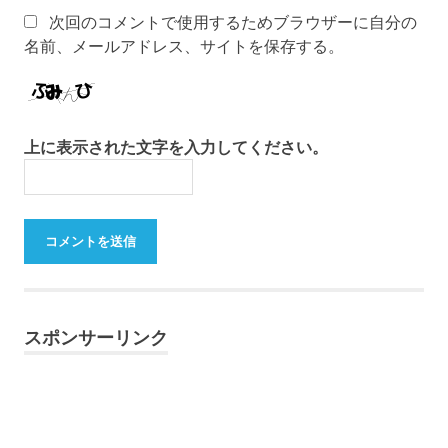
次回のコメントで使用するためブラウザーに自分の
名前、メールアドレス、サイトを保存する。
上に表示された文字を入力してください。
スポンサーリンク