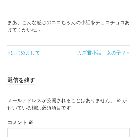
まあ、こんな感じのニコちゃんの小話をチョコチョコあ
げてくかいね～
前
次
投
はじめまして
カズ君小話 女の子？
の
の
稿
記
記
事:
事:
ナ
返信を残す
ビ
メールアドレスが公開されることはありません。
※
が
ゲ
付いている欄は必須項目です
ー
コメント
※
シ