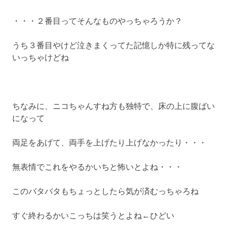
・・・２番目ってそんなものやっちゃろうか？
うち３番目やけど泣きまくってた記憶しか特に残ってな
いっちゃけどね
ちなみに、ニコちゃんすね方も独特で、床の上に腹ばい
になって
両足をあげて、両手を上げたり上げなかったり・・・
無表情でこれをやるかいちと怖いとよね・・・
このバタバタもちょっとしたら気が済むっちゃろね
すぐ終わるかいこっちは笑うとよね←ひどい