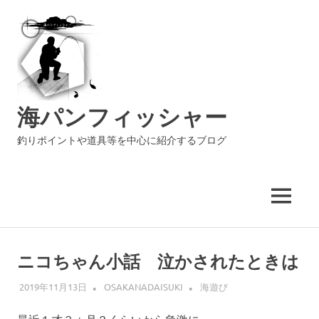
海パンフィッシャー
釣りポイントや道具等を中心に紹介するブログ
MENU
コ
ン
ニコちゃん小話 泣かされたときは
テ
ン
2019年11月13日
OSAKANADAISUKI
海遊び
ツ