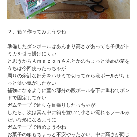
２、箱？作ってみようやね
準備したダンボールはあんまり高さがあっても子供がト
ミカを引っ掛けにくい
と思うからＡｍａｚｏｎさんとかのちょっと薄めの箱を
うちは今回使ったっちゃが
周りの余計な部分をハサミで切ってから段ボールがちょ
っと薄い気がしたかい
補強になるように蓋の部分の段ボールを下に重ねてボン
ドで固定してかい
ガムテープで周りを目張りしたっちゃが
したら、次は真ん中に箱を置いて小さい流れるプールみ
たいな形になるように
ガムテープで留めようやね
お菓子の箱もちょっと不安やったかい、中に高さが同じ