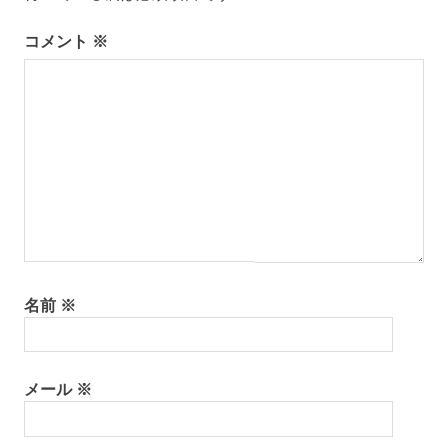
シ
コメント
※
ョ
ン
名前
※
メール
※