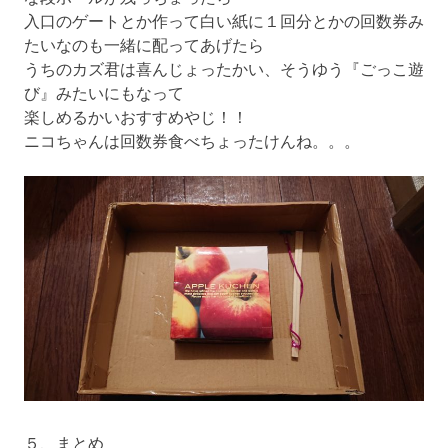
入口のゲートとか作って白い紙に１回分とかの回数券み
たいなのも一緒に配ってあげたら
うちのカズ君は喜んじょったかい、そうゆう『ごっこ遊
び』みたいにもなって
楽しめるかいおすすめやじ！！
ニコちゃんは回数券食べちょったけんね。。。
５、まとめ