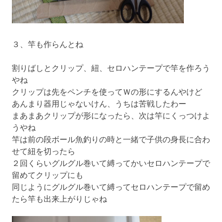
３、竿も作らんとね
割りばしとクリップ、紐、セロハンテープで竿を作ろう
やね
クリップは先をペンチを使ってＷの形にするんやけど
あんまり器用じゃないけん、うちは苦戦したわー
まあまあクリップが形になったら、次は竿にくっつけよ
うやね
竿は前の段ボール魚釣りの時と一緒で子供の身長に合わ
せて紐を切ったら
２回くらいグルグル巻いて縛ってかいセロハンテープで
留めてクリップにも
同じようにグルグル巻いて縛ってセロハンテープで留め
たら竿も出来上がりじゃね