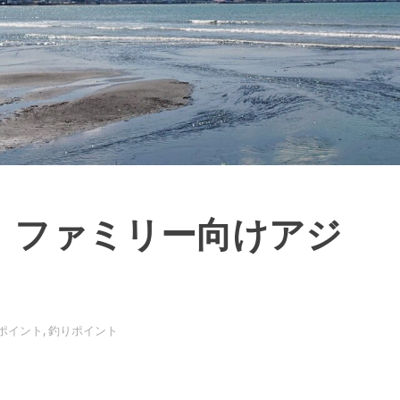
】ファミリー向けアジ
ポイント
,
釣りポイント