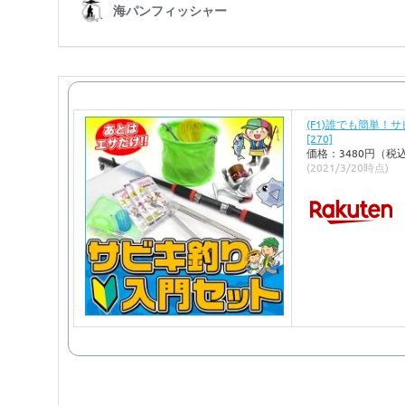
(F1)誰でも簡単！
[270]
価格：3480円（税
(2021/3/20時点)