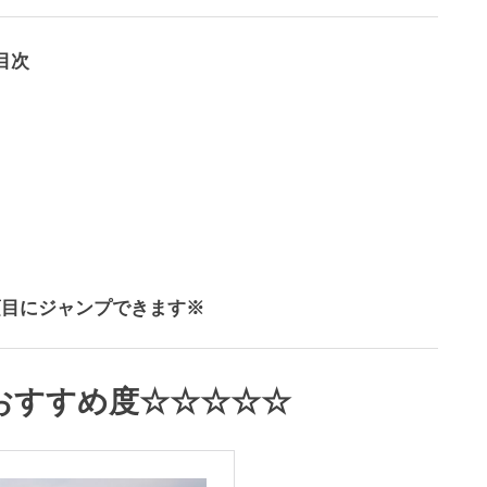
目次
項目にジャンプできます※
おすすめ度☆☆☆☆☆