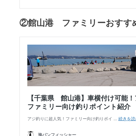
②館山港 ファミリーおすす