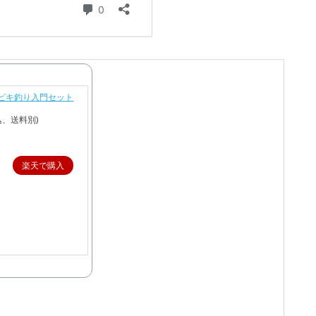
サビキ釣り入門セット
込、送料別)
楽天で購入