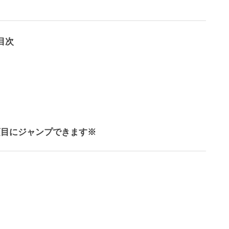
目次
項目にジャンプできます※