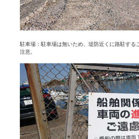
駐車場：駐車場は無いため、堤防近くに路駐する
注意。