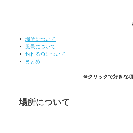
場所について
風景について
釣れる魚について
まとめ
※クリックで好きな
場所について