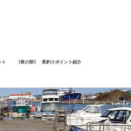
ント
☽夜の部☾ 夜釣りポイント紹介