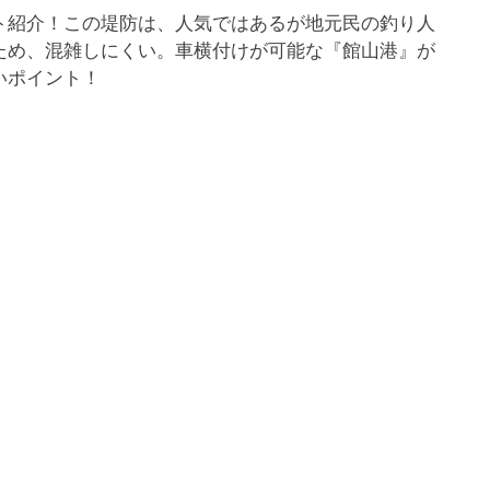
ト紹介！この堤防は、人気ではあるが地元民の釣り人
ため、混雑しにくい。車横付けが可能な『館山港』が
いポイント！