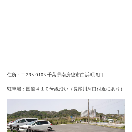
住所：〒295-0103 千葉県南房総市白浜町滝口
駐車場：国道４１０号線沿い（長尾川河口付近にあり）