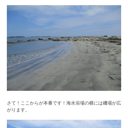
さて！ここからが本番です！海水浴場の横には磯場が広
がります。