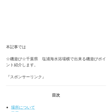
本記事では
☆磯遊び☆千葉県 塩浦海水浴場横で出来る磯遊びポイ
ント紹介します。
『スポンサーリンク』
目次
場所について