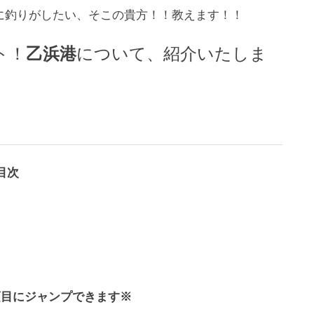
に釣りがしたい、そこの貴方！！教えます！！
乙浜港
ト！
について、紹介いたしま
目次
項目にジャンプできます※