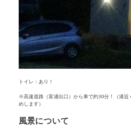
トイレ：あり！
※高速道路（富浦出口）から車で約30分！（港
めします）
風景について