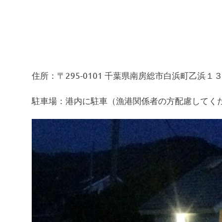
住所：〒295-0101 千葉県南房総市白浜町乙浜１
駐車場：港内に駐車（漁港関係者の方配慮してく