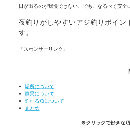
日が出るのが我慢できない、でも、なるべく安全
夜釣りがしやすいアジ釣りポイン
す。
『スポンサーリンク』
場所について
風景について
釣れる魚について
まとめ
※クリックで好きな