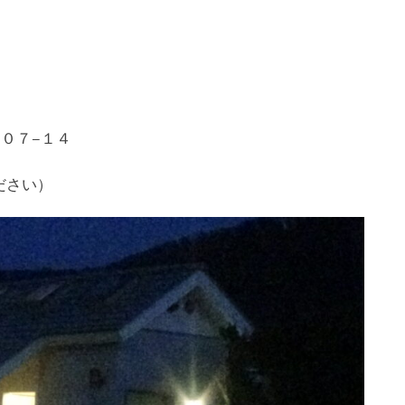
３０７−１４
ださい）