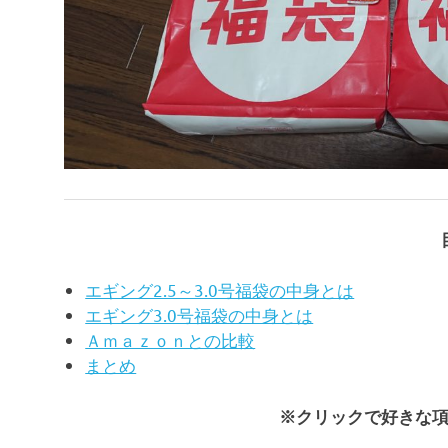
エギング2.5～3.0号福袋の中身とは
エギング3.0号福袋の中身とは
Ａｍａｚｏｎとの比較
まとめ
※クリックで好きな