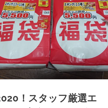
020！スタッフ厳選エ