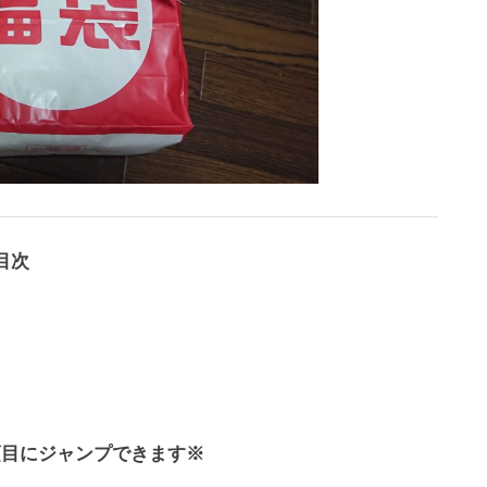
目次
項目にジャンプできます※