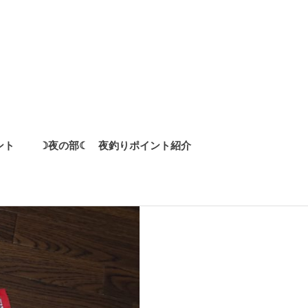
ント
☽夜の部☾ 夜釣りポイント紹介