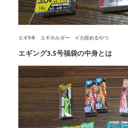
エギ9本 エギホルダー イカ絞めるやつ
エギング3.5号福袋の中身とは