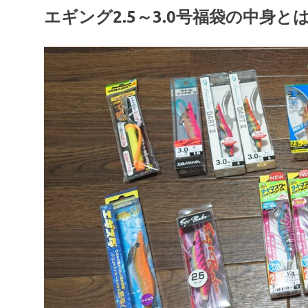
エギング2.5～3.0号福袋の中身と