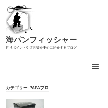
海パンフィッシャー
釣りポイントや道具等を中心に紹介するブログ
MENU
コ
ン
カテゴリー:
PAPAブロ
テ
ン
ツ