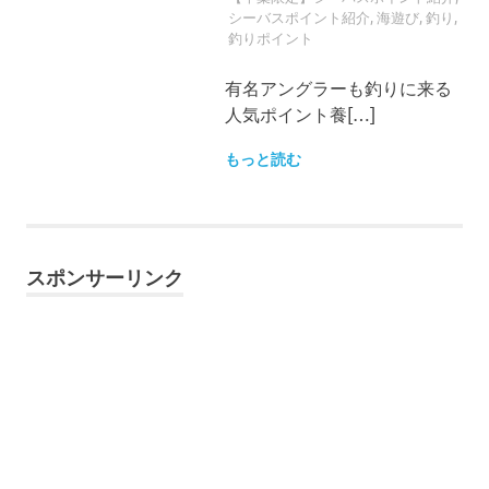
シーバスポイント紹介
,
海遊び
,
釣り
,
釣りポイント
有名アングラーも釣りに来る
人気ポイント養[…]
もっと読む
スポンサーリンク