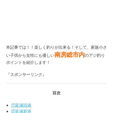
本記事では！！楽しく釣りが出来る！そして、家族小さ
南房総市内
い子供から女性にも優しい
のアジ釣り
ポイントを紹介します！
『スポンサーリンク』
目次
①富浦旧港
②富浦新港