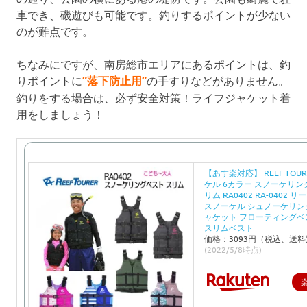
車でき、磯遊びも可能です。釣りするポイントが少ない
のが難点です。
ちなみにですが、南房総市エリアにあるポイントは、釣
りポイントに
”落下防止用”
の手すりなどがありません。
釣りをする場合は、必ず安全対策！ライフジャケット着
用をしましょう！
【あす楽対応】 REEF TOU
ケル 6カラー スノーケリン
リム RA0402 RA-0402
スノーケル シュノーケリン
ャケット フローティングベ
スリムベスト
価格：3093円（税込、送料
(2022/5/8時点)