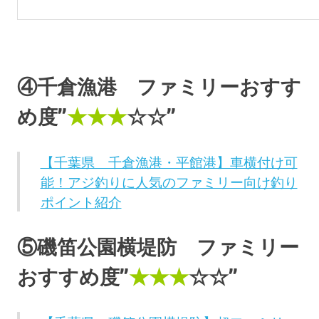
④千倉漁港 ファミリーおすす
め度”
★★★
☆☆”
【千葉県 千倉漁港・平館港】車横付け可
能！アジ釣りに人気のファミリー向け釣り
ポイント紹介
⑤磯笛公園横堤防 ファミリー
おすすめ度”
★★★
☆☆”