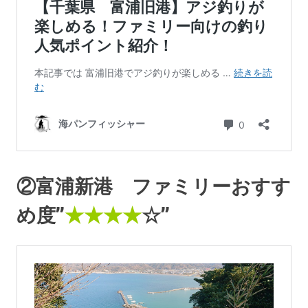
②富浦新港 ファミリーおすす
め度”
★★★★
☆”