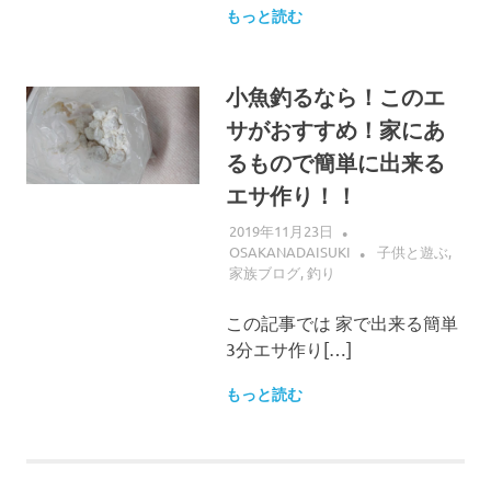
もっと読む
小魚釣るなら！このエ
サがおすすめ！家にあ
るもので簡単に出来る
エサ作り！！
2019年11月23日
OSAKANADAISUKI
子供と遊ぶ
,
家族ブログ
,
釣り
この記事では 家で出来る簡単
3分エサ作り[…]
もっと読む