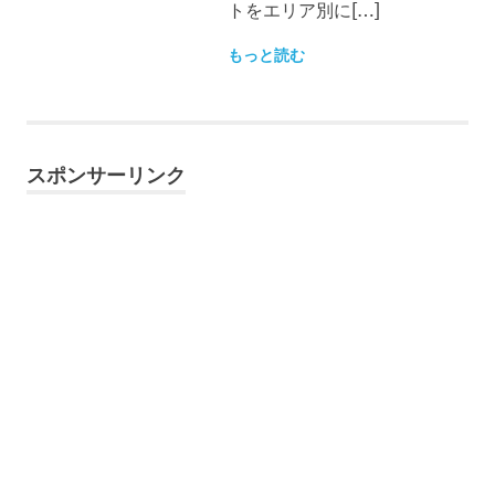
トをエリア別に[…]
もっと読む
スポンサーリンク