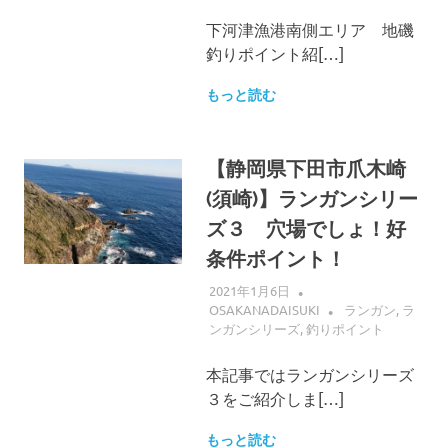
下河津漁港南側エリア 地磯
釣りポイント紹[…]
もっと読む
【静岡県下田市爪木崎
(須崎)】ランガンシリー
ズ３ 穴場でしょ！好
条件ポイント！
2021年1月6日
OSAKANADAISUKI
ランガン
,
ラ
ンガンシリーズ
,
釣りポイント
本記事ではランガンシリーズ
３をご紹介しま[…]
もっと読む