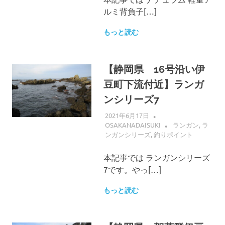
ルミ背負子[…]
もっと読む
【静岡県 16号沿い伊
豆町下流付近】ランガ
ンシリーズ7
2021年6月17日
OSAKANADAISUKI
ランガン
,
ラ
ンガンシリーズ
,
釣りポイント
本記事では ランガンシリーズ
7です。やっ[…]
もっと読む